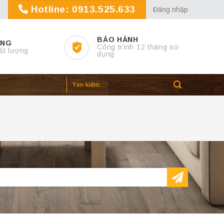
Hotline: 0913.525.633
Đăng nhập
BẢO HÀNH
ỢNG
Công trình 12 tháng sử
ất lượng
dụng