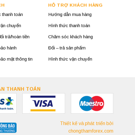
CH
HỖ TRỢ KHÁCH HÀNG
 thanh toán
Hướng dẫn mua hàng
vận chuyển
Hình thức thanh toán
i trả/hoàn tiền
Chăm sóc khách hàng
bảo hành
Đổi – trả sản phẩm
ảo mật thông tin
Hình thức vận chuyển
ẬN THANH TOÁN
Thiết kế và phát triển bởi
chongthamforex.com