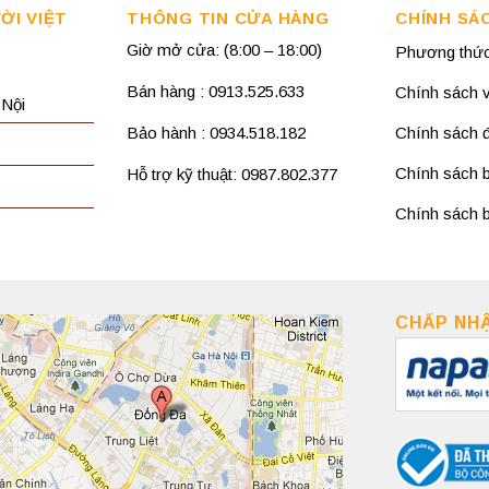
ỜI VIỆT
THÔNG TIN CỬA HÀNG
CHÍNH SÁ
Giờ mở cửa: (8:00 – 18:00)
Phương thức
Bán hàng : 0913.525.633
Chính sách 
 Nội
Bảo hành : 0934.518.182
Chính sách đổ
Chính sách 
Hỗ trợ kỹ thuật: 0987.802.377
Chính sách b
CHẤP NH