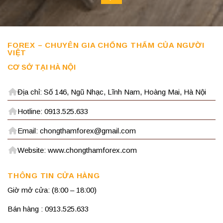
FOREX – CHUYÊN GIA CHỐNG THẤM CỦA NGƯỜI
VIỆT
CƠ SỞ TẠI HÀ NỘI
Địa chỉ: Số 146, Ngũ Nhạc, Lĩnh Nam, Hoàng Mai, Hà Nội
Hotline: 0913.525.633
Email: chongthamforex@gmail.com
Website: www.chongthamforex.com
THÔNG TIN CỬA HÀNG
Giờ mở cửa: (8:00 – 18:00)
Bán hàng : 0913.525.633