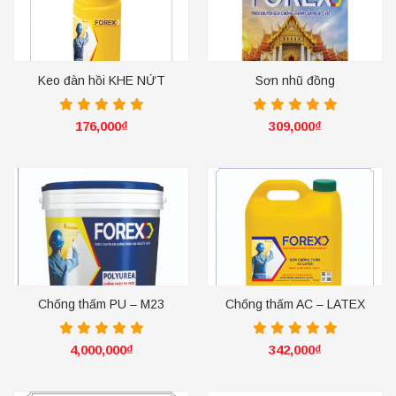
Keo đàn hồi KHE NỨT
Sơn nhũ đồng
176,000
₫
309,000
₫
Chống thấm PU – M23
Chống thấm AC – LATEX
4,000,000
₫
342,000
₫