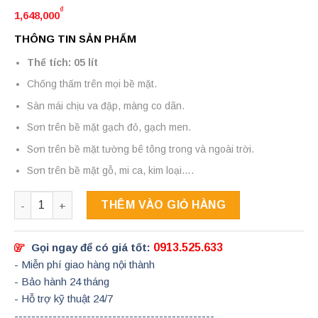
₫
1,648,000
THÔNG TIN SẢN PHẨM
Thể tích: 05 lít
Chống thấm trên mọi bề mặt.
Sàn mái chịu va đập, màng co dãn.
Sơn trên bề mặt gạch đỏ, gạch men.
Sơn trên bề mặt tường bê tông trong và ngoài trời.
Sơn trên bề mặt gỗ, mi ca, kim loại….
Số lượng
THÊM VÀO GIỎ HÀNG
Gọi ngay để có giá tốt:
0913.525.633
- Miễn phí giao hàng nội thành
- Bảo hành 24 tháng
- Hỗ trợ kỹ thuật 24/7
-----------------------------------------------