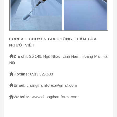
FOREX – CHUYÊN GIA CHỐNG THẤM CỦA
NGƯỜI VIỆT
Địa chỉ:
Số 146, Ngũ Nhạc, Lĩnh Nam, Hoàng Mai, Hà
Nội
Hotline:
0913.525.633
Email:
chongthamforex@gmail.com
Website:
www.chongthamforex.com