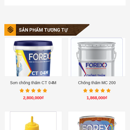
SẢN PHẨM TƯƠNG TỰ
Sơn chống thấm CT 04M
Chống thấm MC 200
2,800,000
₫
1,868,000
₫