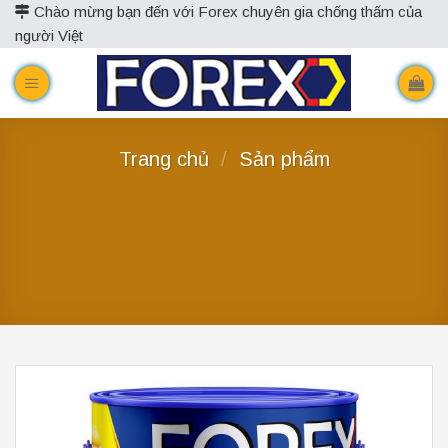
Skip
Chào mừng bạn đến với Forex chuyên gia chống thấm của
người Việt
to
content
Trang chủ
/
Sản phẩm