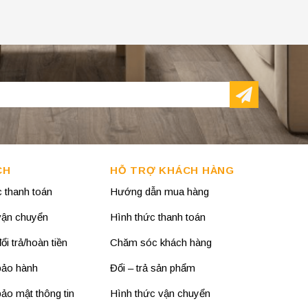
CH
HỖ TRỢ KHÁCH HÀNG
 thanh toán
Hướng dẫn mua hàng
vận chuyển
Hình thức thanh toán
i trả/hoàn tiền
Chăm sóc khách hàng
bảo hành
Đổi – trả sản phẩm
ảo mật thông tin
Hình thức vận chuyển