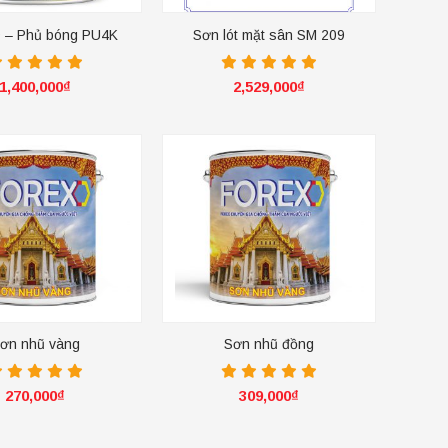
D – Phủ bóng PU4K
Sơn lót mặt sân SM 209
1,400,000
₫
2,529,000
₫
+
ơn nhũ vàng
Sơn nhũ đồng
270,000
₫
309,000
₫