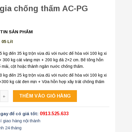
gia chống thấm AC-PG
TIN SẢN PHẨM
 05 Lít
5 kg đến 35 kg trộn vừa đủ với nước để hòa với 100 kg xi
 300 kg cát vàng mịn + 200 kg đá 2×2 cm. Bê tông hỗn
 mái, cột hoặc thành ngăn nước chống thấm.
0 kg đến 25 kg trộn vừa đủ với nước để hòa với 100 kg xi
+
300 kg cát đen mịn + Vữa hỗn hợp xây trát chống thấm
g
THÊM VÀO GIỎ HÀNG
gay để có giá tốt:
0913.525.633
í giao hàng nội thành
nh 24 tháng