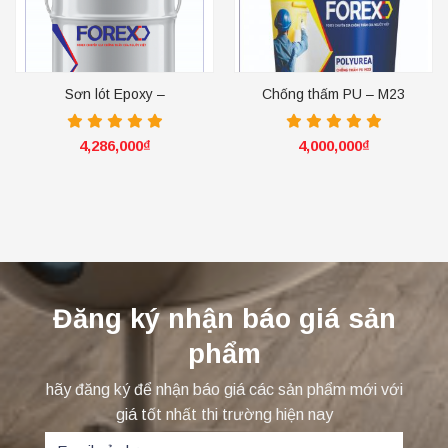
Sơn lót Epoxy –
Chống thấm PU – M23
X01.SEALER
4,286,000
₫
4,000,000
₫
Đăng ký nhận báo giá sản
phẩm
hãy đăng ký để nhận báo giá các sản phẩm mới với
giá tốt nhất thi trường hiện nay