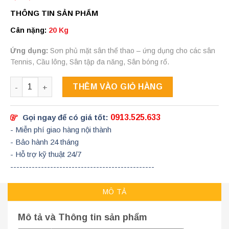
THÔNG TIN SẢN PHẨM
Cân nặng:
20 Kg
Ứng dụng:
Sơn phủ mặt sân thể thao – ứng dụng cho các sân
Tennis, Cầu lông, Sân tập đa năng, Sân bóng rổ.
Số lượng
THÊM VÀO GIỎ HÀNG
Gọi ngay để có giá tốt:
0913.525.633
- Miễn phí giao hàng nội thành
- Bảo hành 24 tháng
- Hỗ trợ kỹ thuật 24/7
-----------------------------------------------
MÔ TẢ
Mô tả và Thông tin sản phẩm