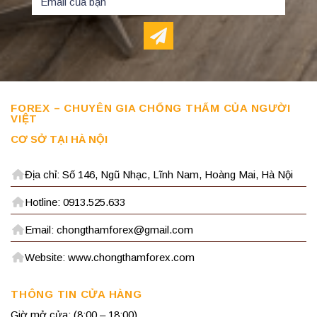
FOREX – CHUYÊN GIA CHỐNG THẤM CỦA NGƯỜI
VIỆT
CƠ SỞ TẠI HÀ NỘI
Địa chỉ: Số 146, Ngũ Nhạc, Lĩnh Nam, Hoàng Mai, Hà Nội
Hotline: 0913.525.633
Email: chongthamforex@gmail.com
Website: www.chongthamforex.com
THÔNG TIN CỬA HÀNG
Giờ mở cửa: (8:00 – 18:00)