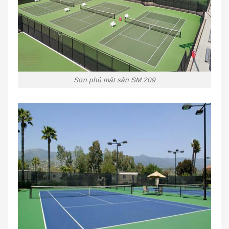
Sơn phủ mặt sân SM 209