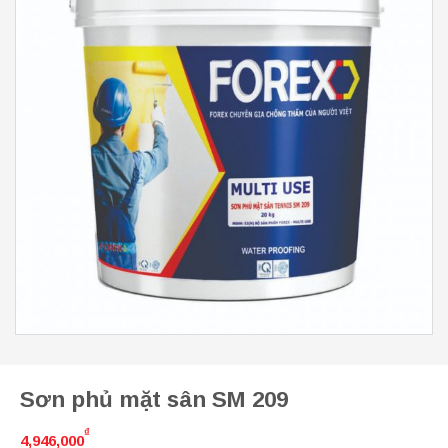
Sơn phủ mặt sân SM 209
₫
4,946,000