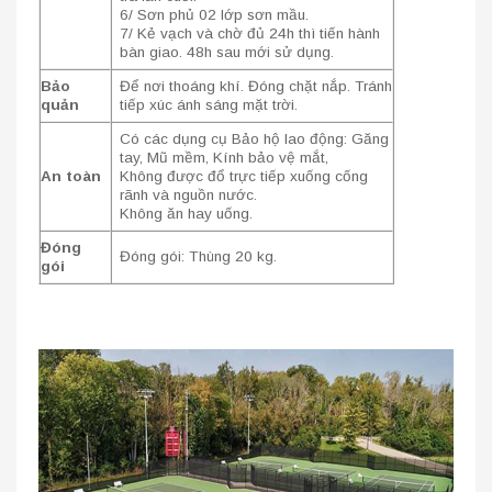
6/ Sơn phủ 02 lớp sơn mầu.
7/ Kẻ vạch và chờ đủ 24h thì tiến hành
bàn giao. 48h sau mới sử dụng.
Bảo
Để nơi thoáng khí. Đóng chặt nắp. Tránh
quản
tiếp xúc ánh sáng mặt trời.
Có các dụng cụ Bảo hộ lao động: Găng
tay, Mũ mềm, Kính bảo vệ mắt,
An toàn
Không được đổ trực tiếp xuống cống
rãnh và nguồn nước.
Không ăn hay uống.
Đóng
Đóng gói: Thùng 20 kg.
gói