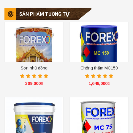
SẢN PHẨM TƯƠNG TỰ
Sơn nhũ đồng
Chống thấm MC150
309,000
₫
1,648,000
₫