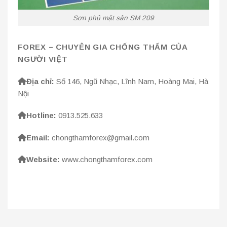
Sơn phủ mặt sân SM 209
FOREX – CHUYÊN GIA CHỐNG THẤM CỦA
NGƯỜI VIỆT
Địa chỉ:
Số 146, Ngũ Nhạc, Lĩnh Nam, Hoàng Mai, Hà
Nội
Hotline:
0913.525.633
Email:
chongthamforex@gmail.com
Website:
www.chongthamforex.com