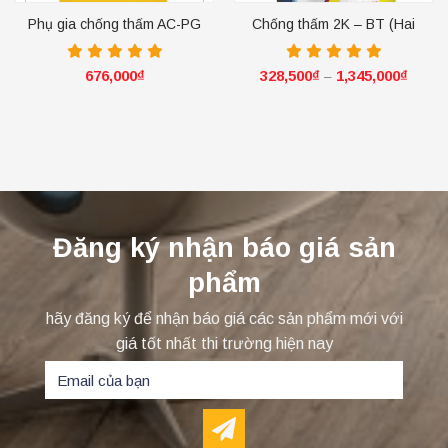
Phụ gia chống thấm AC-PG
Chống thấm 2K – BT (Hai
thành phần)
676,000
₫
328,500
₫
1,345,000
₫
–
Đăng ký nhận báo giá sản
phẩm
hãy đăng ký để nhận báo giá các sản phẩm mới với
giá tốt nhất thi trường hiện nay