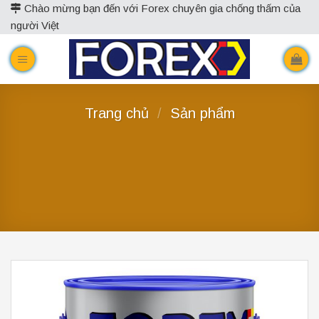
Skip
Chào mừng bạn đến với Forex chuyên gia chống thấm của
người Việt
to
content
Trang chủ
/
Sản phẩm