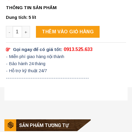
THÔNG TIN SẢN PHẨM
Dung tích: 5 lít
Số lượng
THÊM VÀO GIỎ HÀNG
Gọi ngay để có giá tốt:
0913.525.633
- Miễn phí giao hàng nội thành
- Bảo hành 24 tháng
- Hỗ trợ kỹ thuật 24/7
-----------------------------------------------
SẢN PHẨM TƯƠNG TỰ