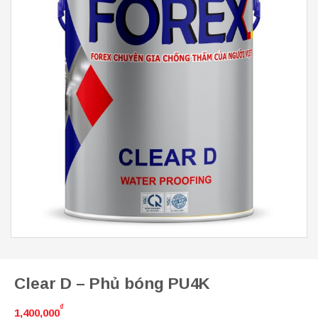
Clear D – Phủ bóng PU4K
₫
1,400,000