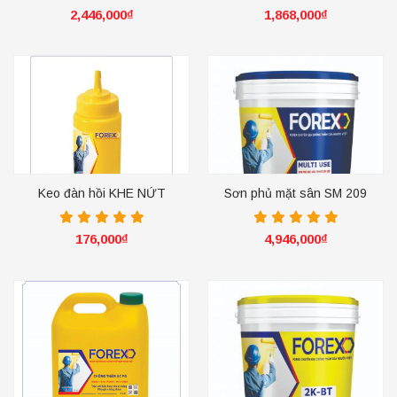
2,446,000
₫
1,868,000
₫
Keo đàn hồi KHE NỨT
Sơn phủ mặt sân SM 209
176,000
₫
4,946,000
₫