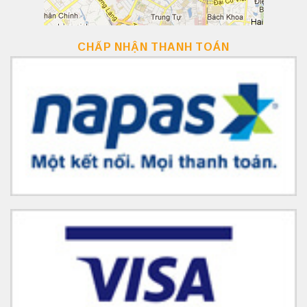
CHẤP NHẬN THANH TOÁN