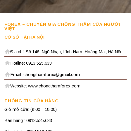
FOREX – CHUYÊN GIA CHỐNG THẤM CỦA NGƯỜI
VIỆT
CƠ SỞ TẠI HÀ NỘI
Địa chỉ: Số 146, Ngũ Nhạc, Lĩnh Nam, Hoàng Mai, Hà Nội
Hotline: 0913.525.633
Email: chongthamforex@gmail.com
Website: www.chongthamforex.com
THÔNG TIN CỬA HÀNG
Giờ mở cửa: (8:00 – 18:00)
Bán hàng : 0913.525.633