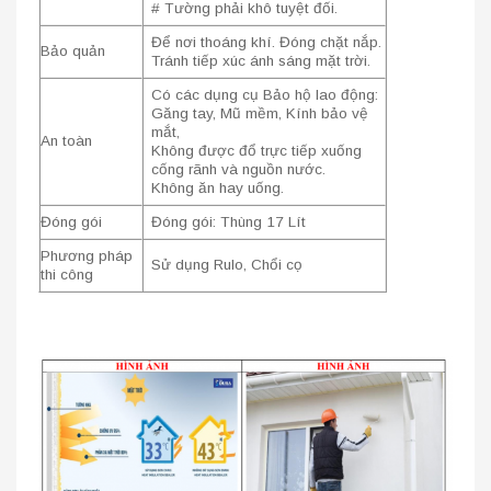
# Tường phải khô tuyệt đối.
Để nơi thoáng khí. Đóng chặt nắp.
Bảo quản
Tránh tiếp xúc ánh sáng mặt trời.
Có các dụng cụ Bảo hộ lao động:
Găng tay, Mũ mềm, Kính bảo vệ
mắt,
An toàn
Không được đổ trực tiếp xuống
cống rãnh và nguồn nước.
Không ăn hay uống.
Đóng gói
Đóng gói: Thùng 17 Lít
Phương pháp
Sử dụng Rulo, Chổi cọ
thi công