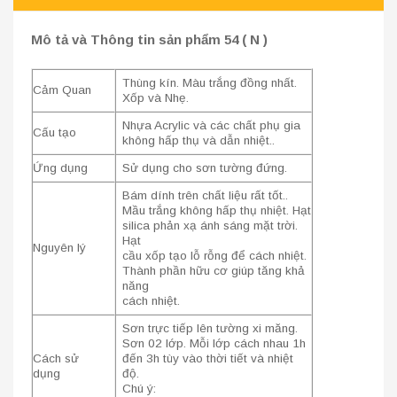
Mô tả và Thông tin sản phẩm 54 ( N )
Thùng kín. Màu trắng đồng nhất.
Cảm Quan
Xốp và Nhẹ.
Nhựa Acrylic và các chất phụ gia
Cấu tạo
không hấp thụ và dẫn nhiệt..
Ứng dụng
Sử dụng cho sơn tường đứng.
Bám dính trên chất liệu rất tốt..
Mầu trắng không hấp thụ nhiệt. Hạt
silica phản xạ ánh sáng mặt trời.
Hạt
Nguyên lý
cầu xốp tạo lỗ rỗng để cách nhiệt.
Thành phần hữu cơ giúp tăng khả
năng
cách nhiệt.
Sơn trực tiếp lên tường xi măng.
Sơn 02 lớp. Mỗi lớp cách nhau 1h
Cách sử
đến 3h tùy vào thời tiết và nhiệt
dụng
độ.
Chú ý: