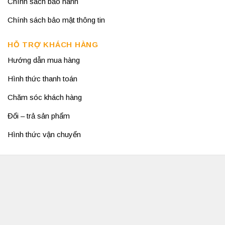
Chính sách bảo hành
Chính sách bảo mật thông tin
HỖ TRỢ KHÁCH HÀNG
Hướng dẫn mua hàng
Hình thức thanh toán
Chăm sóc khách hàng
Đổi – trả sản phẩm
Hình thức vận chuyển