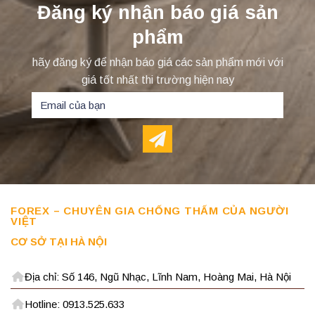
Đăng ký nhận báo giá sản
phẩm
hãy đăng ký để nhận báo giá các sản phẩm mới với
giá tốt nhất thi trường hiện nay
FOREX – CHUYÊN GIA CHỐNG THẤM CỦA NGƯỜI
VIỆT
CƠ SỞ TẠI HÀ NỘI
Địa chỉ: Số 146, Ngũ Nhạc, Lĩnh Nam, Hoàng Mai, Hà Nội
Hotline: 0913.525.633