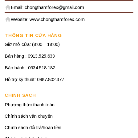
Email: chongthamforex@gmail.com
Website: www.chongthamforex.com
THÔNG TIN CỬA HÀNG
Giờ mở cửa: (8:00 – 18:00)
Bán hàng : 0913.525.633
Bảo hành : 0934.518.182
Hỗ trợ kỹ thuật: 0987.802.377
CHÍNH SÁCH
Phương thức thanh toán
Chính sách vận chuyển
Chính sách đổi trả/hoàn tiền