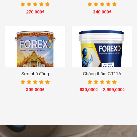
270,000
₫
340,000
₫
Sơn nhũ đồng
Chống thấm CT11A
309,000
₫
630,000
₫
2,999,000
₫
–