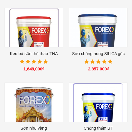
Keo bả sân thể thao TNA
Sơn chống nóng SILICA gốc
nước
1,648,000
₫
2,857,000
₫
Sơn nhũ vàng
Chống thấm BT