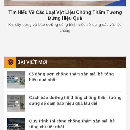
Tìm Hiểu Về Các Loại Vật Liệu Chống Thấm Tường
Đứng Hiệu Quả
Khi xây dựng và bảo dưỡng công trình, việc sử dụng các vật liệu
chống
BÀI VIẾT MỚI
05 dòng sơn chống thấm sàn mái bê tông
20
hiệu quả nhất
Th10
Cách bảo dưỡng hệ thống chống thấm tường
19
đứng để đảm bảo hiệu quả lâu dài
Th10
Quy trình thi công chống thấm sàn mái bê
18
tông chi tiết nhất
Th10