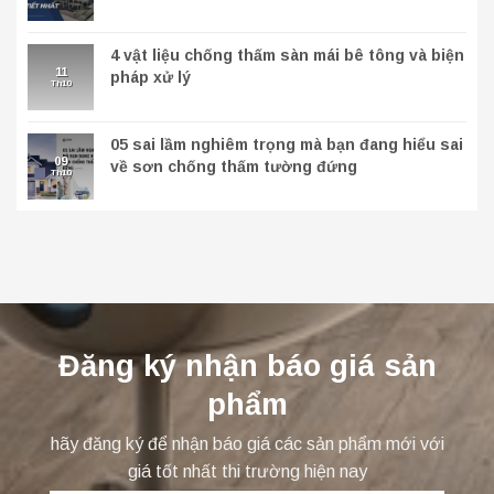
4 vật liệu chống thấm sàn mái bê tông và biện
11
pháp xử lý
Th10
05 sai lầm nghiêm trọng mà bạn đang hiểu sai
09
về sơn chống thấm tường đứng
Th10
Đăng ký nhận báo giá sản
phẩm
hãy đăng ký để nhận báo giá các sản phẩm mới với
giá tốt nhất thi trường hiện nay