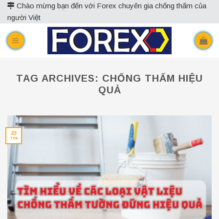
Skip
Chào mừng bạn đến với Forex chuyên gia chống thấm của
người Việt
to
content
TAG ARCHIVES:
CHỐNG THẤM HIỆU
QUẢ
23
Th8