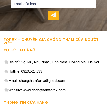
FOREX – CHUYÊN GIA CHỐNG THẤM CỦA NGƯỜI
VIỆT
CƠ SỞ TẠI HÀ NỘI
Địa chỉ: Số 146, Ngũ Nhạc, Lĩnh Nam, Hoàng Mai, Hà Nội
Hotline: 0913.525.633
Email: chongthamforex@gmail.com
Website: www.chongthamforex.com
THÔNG TIN CỬA HÀNG