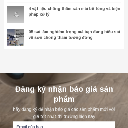
4 vật liệu chống thấm sàn mái bê tông và biện
11
pháp xử lý
Th10
05 sai lầm nghiêm trọng mà bạn đang hiểu sai
09
về sơn chống thấm tường đứng
Th10
Đăng ký nhận báo giá sản
phẩm
hãy đăng ký để nhận báo giá các sản phẩm mới với
giá tốt nhất thi trường hiện nay