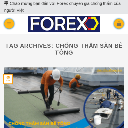
Skip
Chào mừng bạn đến với Forex chuyên gia chống thấm của
người Việt
to
content
TAG ARCHIVES:
CHỐNG THẤM SÀN BÊ
TÔNG
05
Th9