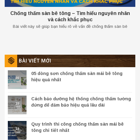
Chống thấm sàn bê tông – Tìm hiểu nguyên nhân
và cách khắc phục
Bài viết này sẽ giúp bạn hiểu rõ về vấn đề chống thấm sàn bê
BÀI VIẾT MỚI
05 dòng sơn chống thấm sàn mái bê tông
20
hiệu quả nhất
Th10
Cách bảo dưỡng hệ thống chống thấm tường
19
đứng để đảm bảo hiệu quả lâu dài
Th10
Quy trình thi công chống thấm sàn mái bê
18
tông chi tiết nhất
Th10