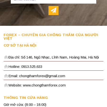
FOREX – CHUYÊN GIA CHỐNG THẤM CỦA NGƯỜI
VIỆT
CƠ SỞ TẠI HÀ NỘI
Địa chỉ: Số 146, Ngũ Nhạc, Lĩnh Nam, Hoàng Mai, Hà Nội
Hotline: 0913.525.633
Email: chongthamforex@gmail.com
Website: www.chongthamforex.com
THÔNG TIN CỬA HÀNG
Giờ mở cửa: (8:00 – 18:00)