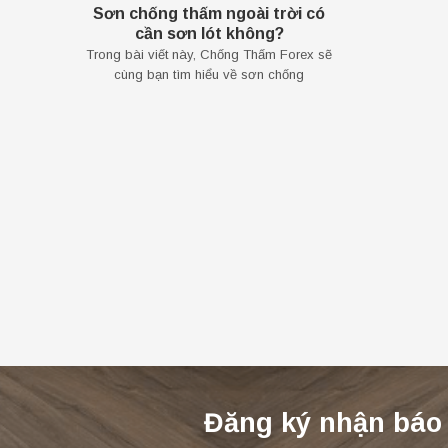
Sơn chống thấm ngoài trời có
cần sơn lót không?
Trong bài viết này, Chống Thấm Forex sẽ
cùng bạn tìm hiểu về sơn chống
Đăng ký nhận báo