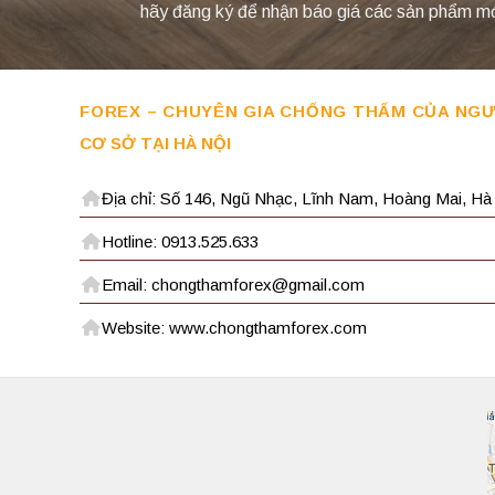
hãy đăng ký để nhận báo giá các sản phẩm mới 
FOREX – CHUYÊN GIA CHỐNG THẤM CỦA NGƯ
CƠ SỞ TẠI HÀ NỘI
Địa chỉ: Số 146, Ngũ Nhạc, Lĩnh Nam, Hoàng Mai, Hà
Hotline: 0913.525.633
Email: chongthamforex@gmail.com
Website: www.chongthamforex.com