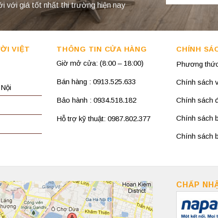
với giá tốt nhất thi trường hiện nay
ỜI VIỆT
THÔNG TIN CỬA HÀNG
CHÍNH SÁ
Giờ mở cửa: (8:00 – 18:00)
Phương thức
Bán hàng : 0913.525.633
Chính sách 
 Nội
Bảo hành : 0934.518.182
Chính sách đổ
Chính sách 
Hỗ trợ kỹ thuật: 0987.802.377
Chính sách b
CHẤP NH