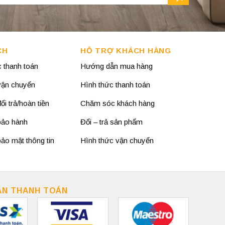
CH
HỖ TRỢ KHÁCH HÀNG
 thanh toán
Hướng dẫn mua hàng
vận chuyển
Hình thức thanh toán
i trả/hoàn tiền
Chăm sóc khách hàng
bảo hành
Đổi – trả sản phẩm
ảo mật thông tin
Hình thức vận chuyển
ẬN THANH TOÁN