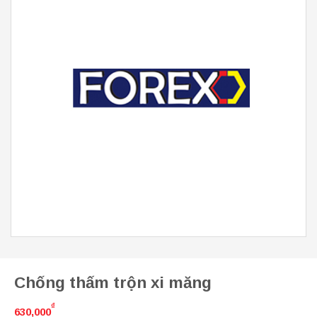
Chống thấm trộn xi măng
₫
630,000