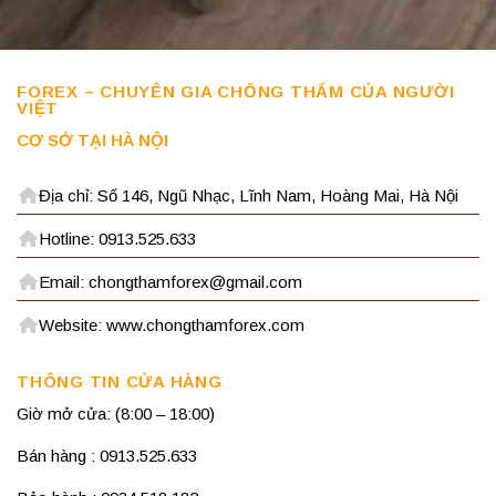
FOREX – CHUYÊN GIA CHỐNG THẤM CỦA NGƯỜI
VIỆT
CƠ SỞ TẠI HÀ NỘI
Địa chỉ: Số 146, Ngũ Nhạc, Lĩnh Nam, Hoàng Mai, Hà Nội
Hotline: 0913.525.633
Email: chongthamforex@gmail.com
Website: www.chongthamforex.com
THÔNG TIN CỬA HÀNG
Giờ mở cửa: (8:00 – 18:00)
Bán hàng : 0913.525.633