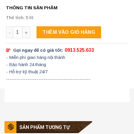
THÔNG TIN SẢN PHẨM
Thể tích: 5 lít
Số lượng
THÊM VÀO GIỎ HÀNG
Gọi ngay để có giá tốt:
0913.525.633
- Miễn phí giao hàng nội thành
- Bảo hành 24 tháng
- Hỗ trợ kỹ thuật 24/7
-----------------------------------------------
SẢN PHẨM TƯƠNG TỰ