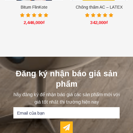
Bitum FlinKote
Chống thấm AC – LATEX
2,446,000
₫
342,000
₫
Đăng ký nhận báo giá sản
phẩm
hãy đăng ký để nhận báo giá các sản phẩm mới với
giá tốt nhất thi trường hiện nay