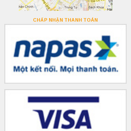
CHẤP NHẬN THANH TOÁN